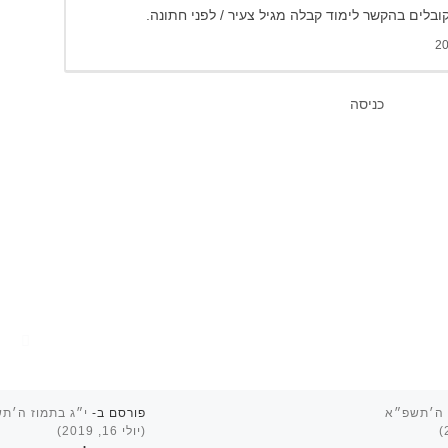
בלים בהקשר לימוד קבלה מגיל צעיר / לפני חתונה.
כניסה
 ה׳תשפ״א
פורסם ב-
י״ג בתמוז ה׳ת
(יולי 16, 2019)