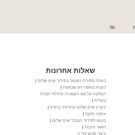
ת
שאלות אחרונות
כוונות ספירת העומר בסידור שים שלום
|
כוונות באסרו חג שבועות
|
המלצה על סוג הקשירה פתילת תכלת
בטלית
|
בעניין שים שלום מהדורה בתרא
|
ונתנה תוקף
|
בנוגע לסידור הנכבד שים שלום
|
ראשי תיבות
|
כיצד מכוונים?
|