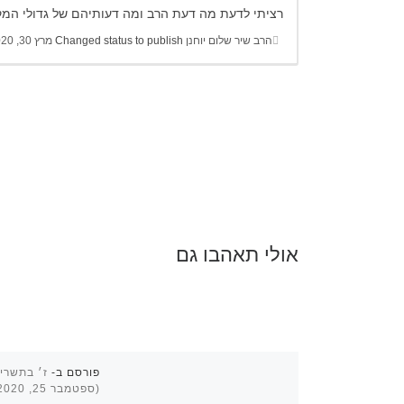
רציתי לדעת מה דעת הרב ומה דעותיהם של גדולי המקו
הרב שיר שלום יוחנן
Changed status to publish
מרץ 30, 2020
אולי תאהבו גם
פורסם ב-
ז׳ בתשרי
(ספטמבר 25, 2020)