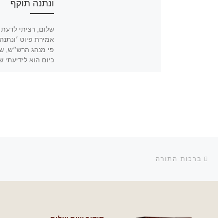
ונתנה תוקף
שלום, רציתי לדעת ב
אמירת פיוט ׳ונתנה
פי מנהג הרש״ש, ש
כיום הוא לידיעתי ש
מקובלים אין אומרים
מאיפה […]
ניווט בפוסטים
הפוסט הקודם
ברכות התורה