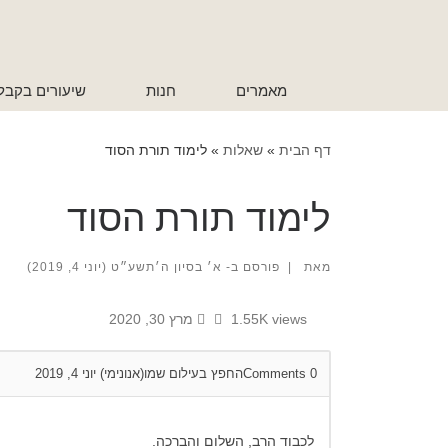
לתוכן
מאמרים
חנות
שיעורים בקבל
דף הבית
»
שאלות
»
לימוד תורת הסוד
לימוד תורת הסוד
מאת
|
פורסם ב-
א׳ בסיון ה׳תשע״ט (יוני 4, 2019)
1.55K views
מרץ 30, 2020
0
Comments
החפץ בעילום שמו(אנונימי)
יוני 4, 2019
לכבוד הרב, השלום והברכה.