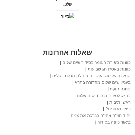
שלנו.
שאלות אחרונות
כוונות ספירת העומר בסידור שים שלום
|
כוונות באסרו חג שבועות
|
המלצה על סוג הקשירה פתילת תכלת בטלית
|
בעניין שים שלום מהדורה בתרא
|
ונתנה תוקף
|
בנוגע לסידור הנכבד שים שלום
|
ראשי תיבות
|
כיצד מכוונים?
|
יחוד הוי"ה אהי"ה בברכת את צמח
|
ביאור כוונה בסידור
|