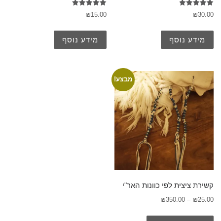
דורג
דורג
₪
15.00
₪
30.00
5.00
5.00
מתוך 5
מתוך 5
מידע נוסף
מידע נוסף
מבצע!
קשירת ציצית לפי כוונות האר"י
₪
350.00
–
₪
25.00