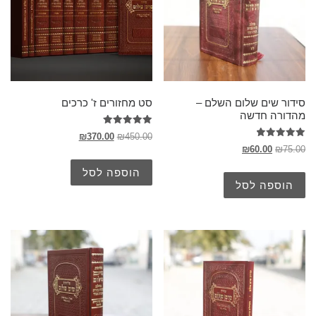
סידור שים שלום השלם –
סט מחזורים ז' כרכים
מהדורה חדשה
דורג
₪
370.00
₪
450.00
5.00
דורג
₪
60.00
₪
75.00
מתוך 5
5.00
מתוך 5
הוספה לסל
הוספה לסל