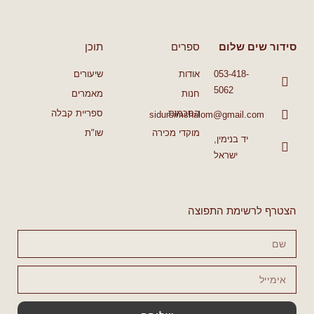
סידור שים שלום
ספרים
תוכן
053-418-
אודות
שיעורים
5062
חנות
מאמרים
הסכמות
ספריית קבלה
sidursimshalom@gmail.com
מוקדי מכירה
שו"ת
יד בנימין,
ישראל
הצטרף לרשימת התפוצה