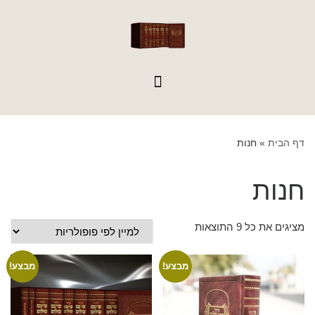
לתוכן
דף הבית
»
חנות
חנות
מציגים את כל ⁦9⁩ התוצאות
מבצע!
מבצע!