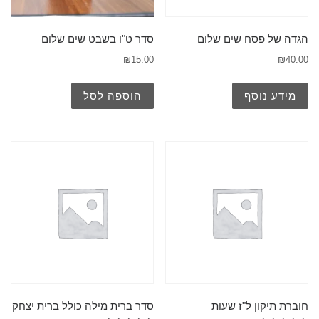
הגדה של פסח שים שלום
סדר ט"ו בשבט שים שלום
₪
15.00
₪
40.00
מידע נוסף
הוספה לסל
חוברת תיקון ל"ז שעות
סדר ברית מילה כולל ברית יצחק