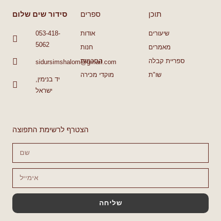
תוכן
ספרים
סידור שים שלום
שיעורים
אודות
053-418-
5062
מאמרים
חנות
ספריית קבלה
הסכמות
sidursimshalom@gmail.com
שו"ת
מוקדי מכירה
יד בנימין,
ישראל
הצטרף לרשימת התפוצה
שליחה