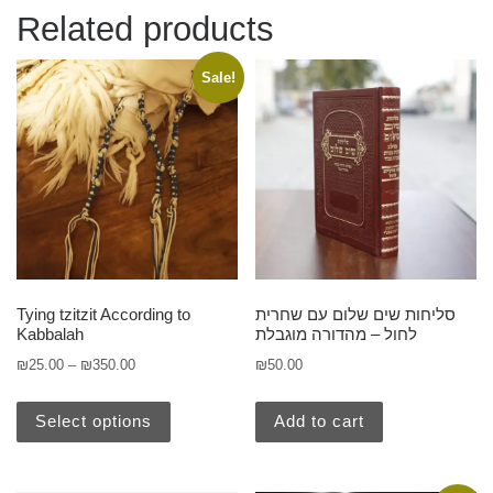
Related products
Sale!
סליחות שים שלום עם שחרית
Tying tzitzit According to
לחול – מהדורה מוגבלת
Kabbalah
₪
25.00
–
₪
350.00
₪
50.00
Select options
Add to cart