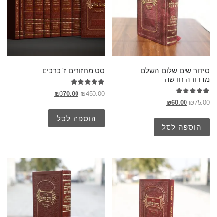
סידור שים שלום השלם –
סט מחזורים ז' כרכים
מהדורה חדשה
דורג
₪
370.00
₪
450.00
5.00
דורג
₪
60.00
₪
75.00
מתוך 5
5.00
מתוך 5
הוספה לסל
הוספה לסל