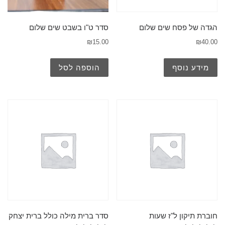
הגדה של פסח שים שלום
סדר ט"ו בשבט שים שלום
₪
15.00
₪
40.00
מידע נוסף
הוספה לסל
חוברת תיקון ל"ז שעות
סדר ברית מילה כולל ברית יצחק