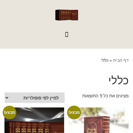
לתוכן
דף הבית
»
כללי
כללי
מציגים את כל ⁦9⁩ התוצאות
מבצע!
מבצע!