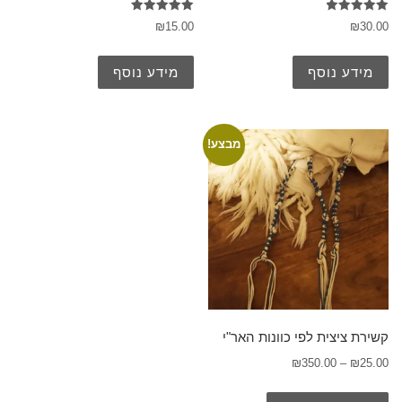
דורג
דורג
₪
15.00
₪
30.00
5.00
5.00
מתוך 5
מתוך 5
מידע נוסף
מידע נוסף
מבצע!
קשירת ציצית לפי כוונות האר"י
₪
350.00
–
₪
25.00