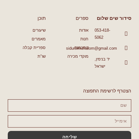
סידור שים שלום
ספרים
תוכן
053-418-
אודות
שיעורים
5062
חנות
מאמרים
הסכמות
ספריית קבלה
sidursimshalom@gmail.com
מוקדי מכירה
שו"ת
יד בנימין,
ישראל
הצטרף לרשימת התפוצה
שליחה