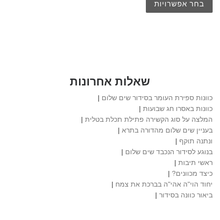
בחר אפשרויות
שאלות אחרונות
כוונות ספירת העומר בסידור שים שלום
|
כוונות באסרו חג שבועות
|
המלצה על סוג הקשירה פתילת תכלת בטלית
|
בעניין שים שלום מהדורה בתרא
|
ונתנה תוקף
|
בנוגע לסידור הנכבד שים שלום
|
ראשי תיבות
|
כיצד מכוונים?
|
יחוד הוי"ה אהי"ה בברכת את צמח
|
ביאור כוונה בסידור
|