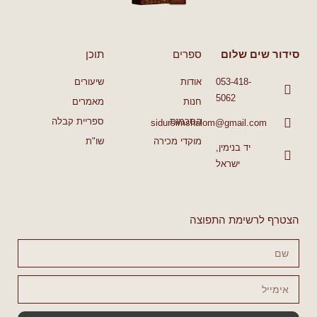
סידור שים שלום
ספרים
תוכן
053-418-
אודות
שיעורים
5062
חנות
מאמרים
הסכמות
ספריית קבלה
sidursimshalom@gmail.com
מוקדי מכירה
שו"ת
יד בנימין,
ישראל
הצטרף לרשימת התפוצה