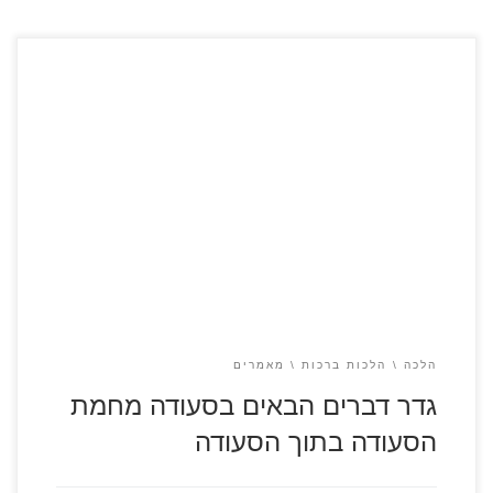
קובץ ממתנה נחליאל, אלול תשפ"ה במאמר זה נתבאר גדר דברים
הבאים מחמת הסעודה בתוך הסעודה, ודברים הבאים שלא
מחמת הסעודה בתוך הסעודה. בכלל הדברים נתחדש בס"ד שיש
לברך על כל דבר שלא עונה לגדרים המובאים בראשונים כדברים
הבאים מחמת הסעודה, דהיינו דברים המשביעים, גוררים תאוות
המאכל, או נלפתים עם הפת. […]
הלכה
הלכות ברכות
מאמרים
גדר דברים הבאים בסעודה מחמת
הסעודה בתוך הסעודה