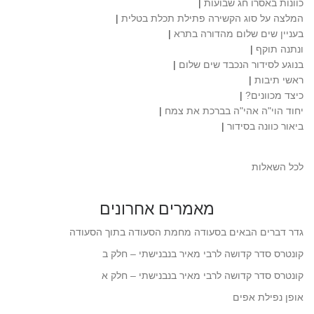
כוונות באסרו חג שבועות
|
המלצה על סוג הקשירה פתילת תכלת בטלית
|
בעניין שים שלום מהדורה בתרא
|
ונתנה תוקף
|
בנוגע לסידור הנכבד שים שלום
|
ראשי תיבות
|
כיצד מכוונים?
|
יחוד הוי"ה אהי"ה בברכת את צמח
|
ביאור כוונה בסידור
|
לכל השאלות
מאמרים אחרונים
גדר דברים הבאים בסעודה מחמת הסעודה בתוך הסעודה
קונטרס סדר קדושה לרבי מאיר בנבנישתי – חלק ב
קונטרס סדר קדושה לרבי מאיר בנבנישתי – חלק א
אופן נפילת אפים