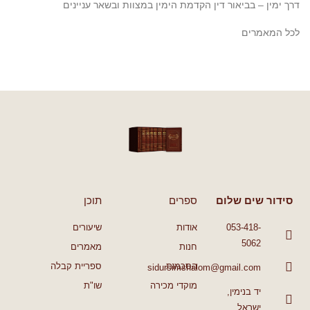
דרך ימין – בביאור דין הקדמת הימין במצוות ובשאר עניינים
לכל המאמרים
סידור שים שלום
ספרים
תוכן
053-418-
אודות
שיעורים
5062
חנות
מאמרים
הסכמות
ספריית קבלה
sidursimshalom@gmail.com
מוקדי מכירה
שו"ת
יד בנימין,
ישראל