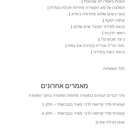
כוונות באסרו חג שבועות
|
המלצה על סוג הקשירה פתילת תכלת בטלית
|
בעניין שים שלום מהדורה בתרא
|
ונתנה תוקף
|
בנוגע לסידור הנכבד שים שלום
|
ראשי תיבות
|
כיצד מכוונים?
|
יחוד הוי"ה אהי"ה בברכת את צמח
|
ביאור כוונה בסידור
|
לכל השאלות
מאמרים אחרונים
גדר דברים הבאים בסעודה מחמת הסעודה בתוך הסעודה
קונטרס סדר קדושה לרבי מאיר בנבנישתי – חלק ב
קונטרס סדר קדושה לרבי מאיר בנבנישתי – חלק א
אופן נפילת אפים