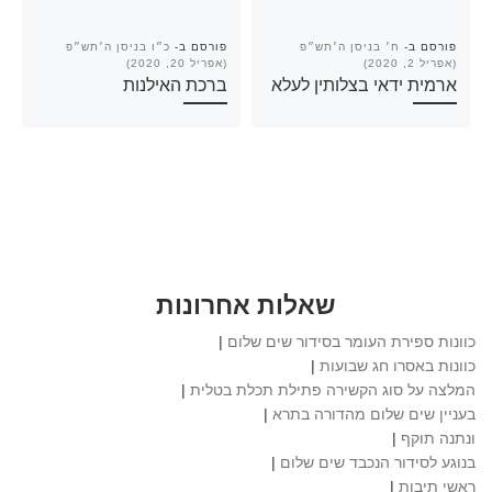
פורסם ב-
ח׳ בניסן ה׳תש״פ
פורסם ב-
כ״ו בניסן ה׳תש״פ
(אפריל 2, 2020)
(אפריל 20, 2020)
ארמית ידאי בצלותין לעלא
ברכת האילנות
שאלות אחרונות
כוונות ספירת העומר בסידור שים שלום
|
כוונות באסרו חג שבועות
|
המלצה על סוג הקשירה פתילת תכלת בטלית
|
בעניין שים שלום מהדורה בתרא
|
ונתנה תוקף
|
בנוגע לסידור הנכבד שים שלום
|
ראשי תיבות
|