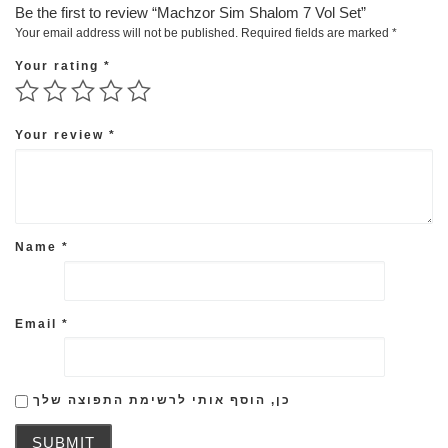
Be the first to review “Machzor Sim Shalom 7 Vol Set”
Your email address will not be published.
Required fields are marked
*
Your rating
*
Your review
*
Name
*
Email
*
כן, הוסף אותי לרשימת התפוצה שלך