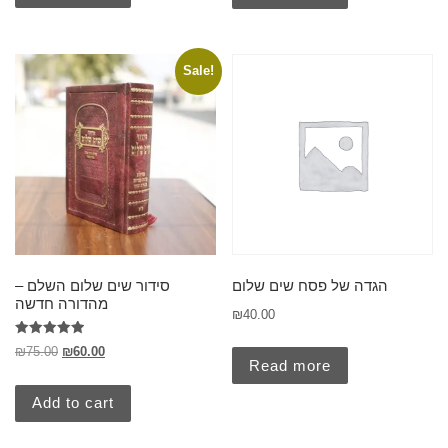
Sale!
הגדה של פסח שים שלום
סידור שים שלום השלם –
מהדורה חדשה
₪
40.00
Rated
₪
75.00
₪
60.00
5.00
Read more
out of 5
Add to cart