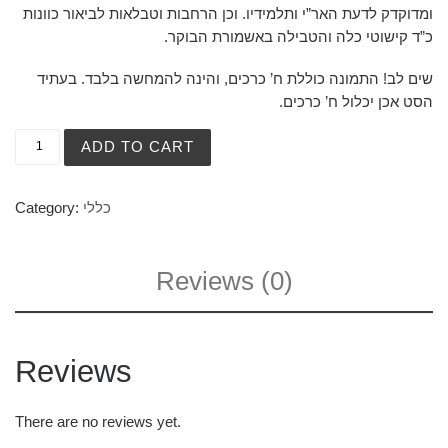
ומדוקדק לדעת האר”י ותלמידיו. וכן הרחבות וטבלאות לביאור כוונות
כ”ד קישוטי כלה והטבילה באשמורת הבוקר.
שים לב! התמונה כוללת ח’ כרכים, והינה להמחשה בלבד. בעתיד
הסט אכן יכלול ח’ כרכים.
ADD TO CART
כללי
Category:
Reviews (0)
Reviews
There are no reviews yet.