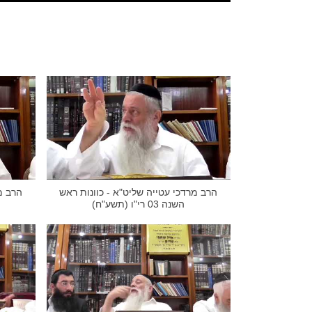
הרב מרדכי עטייה שליט"א - כוונות ראש
הרב מ
השנה 03 רי"ו (תשע"ח)