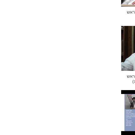
 ראש
 ראש