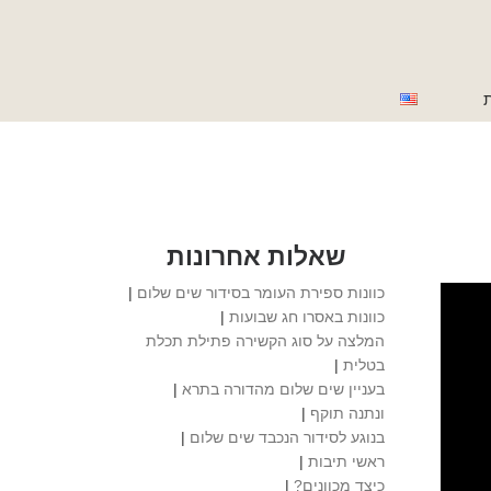
ת
שאלות אחרונות
כוונות ספירת העומר בסידור שים שלום
|
כוונות באסרו חג שבועות
|
המלצה על סוג הקשירה פתילת תכלת
בטלית
|
בעניין שים שלום מהדורה בתרא
|
ונתנה תוקף
|
בנוגע לסידור הנכבד שים שלום
|
ראשי תיבות
|
כיצד מכוונים?
|