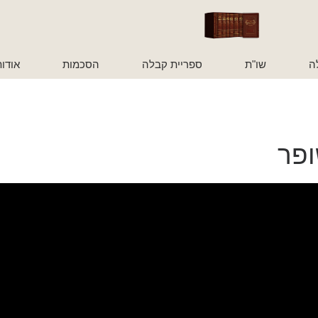
ה
שו"ת
ספריית קבלה
הסכמות
אודו
ופר