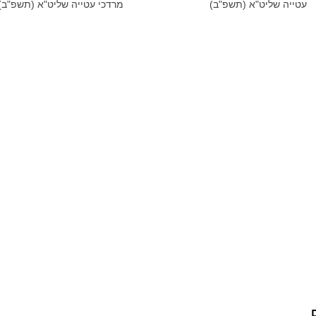
עטייה שליט"א (תשפ"ב)
מרדכי עטייה שליט"א (תשפ"ב)