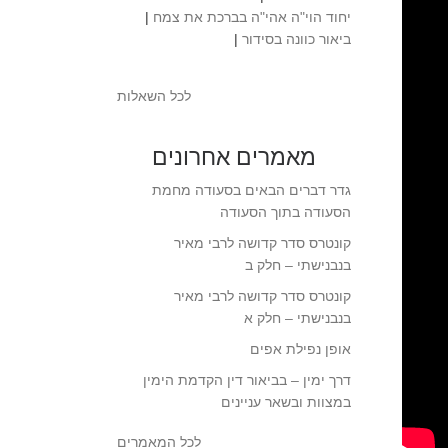
יחוד הוי"ה אהי"ה בברכת את צמח
|
ביאור כוונה בסידור
|
לכל השאלות
מאמרים אחרונים
גדר דברים הבאים בסעודה מחמת
הסעודה בתוך הסעודה
קונטרס סדר קדושה לרבי מאיר
בנבנישתי – חלק ב
קונטרס סדר קדושה לרבי מאיר
בנבנישתי – חלק א
אופן נפילת אפים
דרך ימין – בביאור דין הקדמת הימין
במצוות ובשאר עניינים
לכל המאמרים